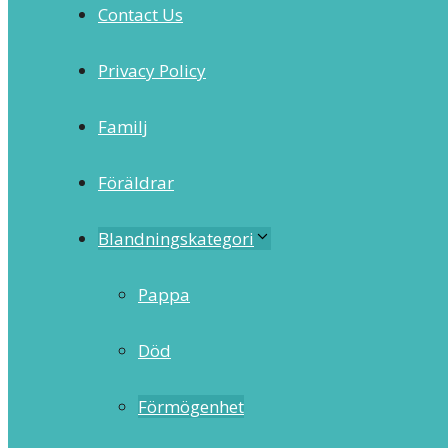
Contact Us
Privacy Policy
Familj
Föräldrar
Blandningskategori
Pappa
Död
Förmögenhet