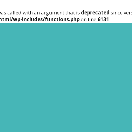
as called with an argument that is
deprecated
since ver
html/wp-includes/functions.php
on line
6131