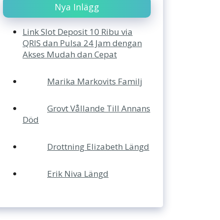
Nya Inlägg
Link Slot Deposit 10 Ribu via
QRIS dan Pulsa 24 Jam dengan
Akses Mudah dan Cepat
Marika Markovits Familj
Grovt Vållande Till Annans
Död
Drottning Elizabeth Längd
Erik Niva Längd