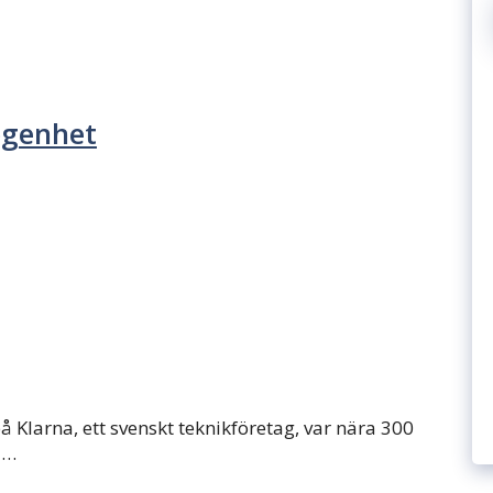
ögenhet
Klarna, ett svenskt teknikföretag, var nära 300
 …