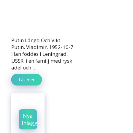
Putin Längd Och Vikt –
Putin, Vladimir, 1952-10-7
Han föddes i Leningrad,
USSR, i en familj med rysk
adel och …
Läs mer
Nya
Inlägg