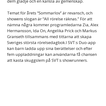
dem glädje och en känsla av gemenskap.
Temat för årets “Sommarlov” är revansch, och
showens slogan är “All rörelse räknas.” För att
nämna några kommer programledarna Zia, Alex
Hermansson, Ida On, Angelika Prick och Markus
Granseth tillsammans med tittarna att skapa
Sveriges största rörelsedagbok.I SVT:s Duo-app
kan barn ladda upp sina berättelser och efter
fem uppladdningar kan användarna få chansen
att kasta skuggslem på SVT:s showrunners.