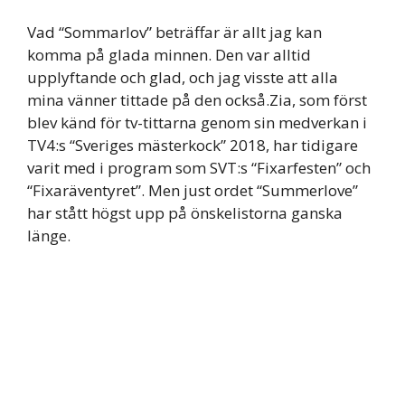
Vad “Sommarlov” beträffar är allt jag kan
komma på glada minnen. Den var alltid
upplyftande och glad, och jag visste att alla
mina vänner tittade på den också.Zia, som först
blev känd för tv-tittarna genom sin medverkan i
TV4:s “Sveriges mästerkock” 2018, har tidigare
varit med i program som SVT:s “Fixarfesten” och
“Fixaräventyret”. Men just ordet “Summerlove”
har stått högst upp på önskelistorna ganska
länge.