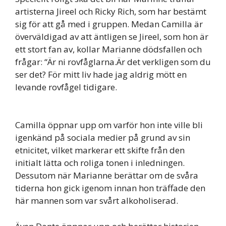
artisterna Jireel och Ricky Rich, som har bestämt
sig för att gå med i gruppen. Medan Camilla är
överväldigad av att äntligen se Jireel, som hon är
ett stort fan av, kollar Marianne dödsfallen och
frågar: “Är ni rovfåglarna.Är det verkligen som du
ser det? För mitt liv hade jag aldrig mött en
levande rovfågel tidigare.
Camilla öppnar upp om varför hon inte ville bli
igenkänd på sociala medier på grund av sin
etnicitet, vilket markerar ett skifte från den
initialt lätta och roliga tonen i inledningen.
Dessutom när Marianne berättar om de svåra
tiderna hon gick igenom innan hon träffade den
här mannen som var svårt alkoholiserad.