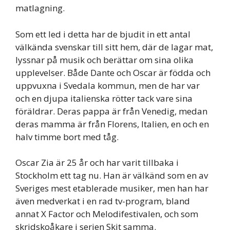
matlagning.
Som ett led i detta har de bjudit in ett antal
välkända svenskar till sitt hem, där de lagar mat,
lyssnar på musik och berättar om sina olika
upplevelser. Både Dante och Oscar är födda och
uppvuxna i Svedala kommun, men de har var
och en djupa italienska rötter tack vare sina
föräldrar. Deras pappa är från Venedig, medan
deras mamma är från Florens, Italien, en och en
halv timme bort med tåg.
Oscar Zia är 25 år och har varit tillbaka i
Stockholm ett tag nu. Han är välkänd som en av
Sveriges mest etablerade musiker, men han har
även medverkat i en rad tv-program, bland
annat X Factor och Melodifestivalen, och som
skridskoåkare i serien Skit samma.