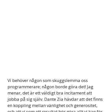
Vi behöver någon som skuggslemma oss
programmerare; någon borde göra det! Jag
menar, det är ett väldigt bra incitament att
jobba på sig själv. Dante Zia hävdar att det finns
en koppling mellan vänlighet och generositet,
och att vi som ett resultat bör göra allt vi kan för