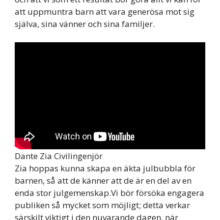
att uppmuntra barn att vara generösa mot sig
själva, sina vänner och sina familjer.
Dante Zia Civilingenjör
Zia hoppas kunna skapa en äkta julbubbla för
barnen, så att de känner att de är en del av en
enda stor julgemenskap.Vi bör försöka engagera
publiken så mycket som möjligt; detta verkar
särskilt viktigt i den nuvarande dagen, när