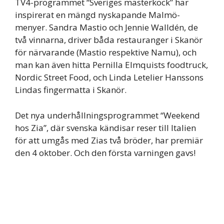
TV4-programmet “Sveriges mästerkock” har
inspirerat en mängd nyskapande Malmö-
menyer. Sandra Mastio och Jennie Walldén, de
två vinnarna, driver båda restauranger i Skanör
för närvarande (Mastio respektive Namu), och
man kan även hitta Pernilla Elmquists foodtruck,
Nordic Street Food, och Linda Letelier Hanssons
Lindas fingermatta i Skanör.
Det nya underhållningsprogrammet “Weekend
hos Zia”, där svenska kändisar reser till Italien
för att umgås med Zias två bröder, har premiär
den 4 oktober. Och den första varningen gavs!