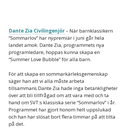
Dante Zia Civilingenjör
– När barnklassikern
“Sommarlov” har nypremiär i juni går hela
landet amok. Dante Zia, programmets nya
programledare, hoppas kunna skapa en
“Summer Love Bubble” för alla barn.
För att skapa en sommarkärleksgemenskap
säger han att vi alla måste arbeta
tillsammans.Dante Zia hade inga betänkligheter
över att bli tillfrågad om att vara med och ta
hand om SVT:s klassiska serie “Sommarlov” i år.
Programmet har gjort honom helt uppslukad
och han har slösat bort flera timmar på att titta
på det.