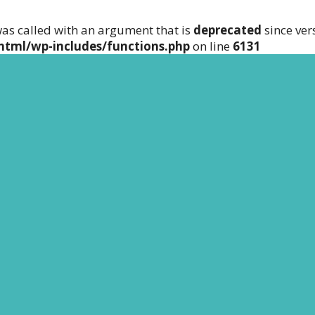
as called with an argument that is
deprecated
since ver
html/wp-includes/functions.php
on line
6131