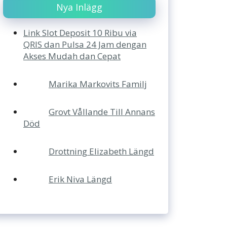
Nya Inlägg
Link Slot Deposit 10 Ribu via
QRIS dan Pulsa 24 Jam dengan
Akses Mudah dan Cepat
Marika Markovits Familj
Grovt Vållande Till Annans
Död
Drottning Elizabeth Längd
Erik Niva Längd