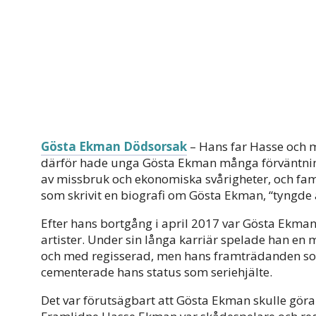
Gösta Ekman Dödsorsak
– Hans far Hasse och 
därför hade unga Gösta Ekman många förväntninga
av missbruk och ekonomiska svårigheter, och famil
som skrivit en biografi om Gösta Ekman, “tyngde 
Efter hans bortgång i april 2017 var Gösta Ekma
artister. Under sin långa karriär spelade han en mä
och med regisserad, men hans framträdanden s
cementerade hans status som seriehjälte.
Det var förutsägbart att Gösta Ekman skulle göra 