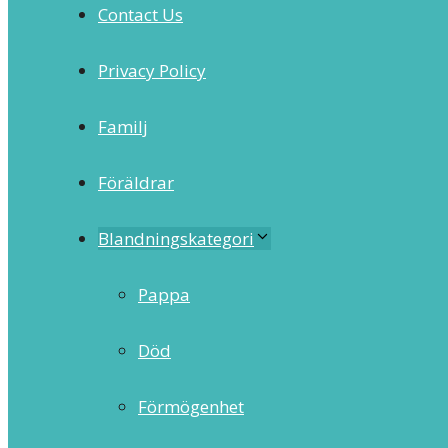
Contact Us
Privacy Policy
Familj
Föräldrar
Blandningskategori
Pappa
Död
Förmögenhet