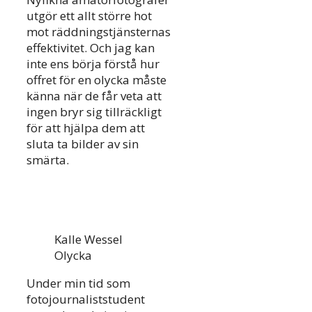
utgör ett allt större hot
mot räddningstjänsternas
effektivitet. Och jag kan
inte ens börja förstå hur
offret för en olycka måste
känna när de får veta att
ingen bryr sig tillräckligt
för att hjälpa dem att
sluta ta bilder av sin
smärta.
Kalle Wessel
Olycka
Under min tid som
fotojournaliststudent