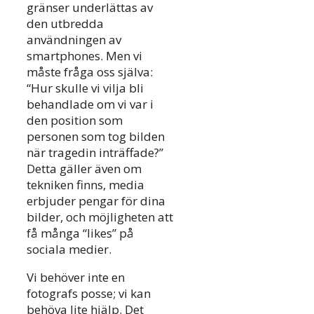
gränser underlättas av
den utbredda
användningen av
smartphones. Men vi
måste fråga oss själva:
“Hur skulle vi vilja bli
behandlade om vi var i
den position som
personen som tog bilden
när tragedin inträffade?”
Detta gäller även om
tekniken finns, media
erbjuder pengar för dina
bilder, och möjligheten att
få många “likes” på
sociala medier.
Vi behöver inte en
fotografs posse; vi kan
behöva lite hjälp. Det