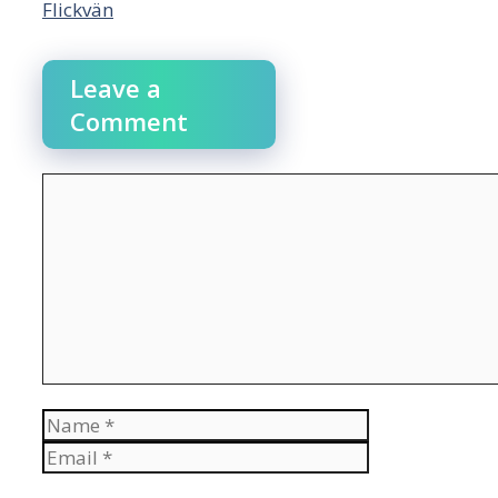
Flickvän
Leave a
Comment
Comment
Name
Email
Website