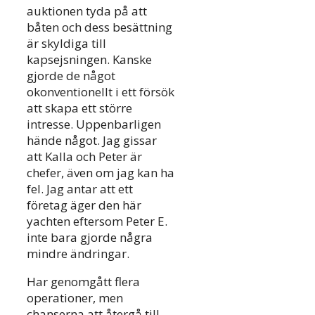
auktionen tyda på att
båten och dess besättning
är skyldiga till
kapsejsningen. Kanske
gjorde de något
okonventionellt i ett försök
att skapa ett större
intresse. Uppenbarligen
hände något. Jag gissar
att Kalla och Peter är
chefer, även om jag kan ha
fel. Jag antar att ett
företag äger den här
yachten eftersom Peter E.
inte bara gjorde några
mindre ändringar.
Har genomgått flera
operationer, men
chanserna att återgå till