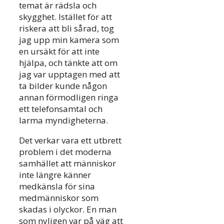
temat är rädsla och
skygghet. Istället för att
riskera att bli sårad, tog
jag upp min kamera som
en ursäkt för att inte
hjälpa, och tänkte att om
jag var upptagen med att
ta bilder kunde någon
annan förmodligen ringa
ett telefonsamtal och
larma myndigheterna.
Det verkar vara ett utbrett
problem i det moderna
samhället att människor
inte längre känner
medkänsla för sina
medmänniskor som
skadas i olyckor. En man
som nyligen var på väg att