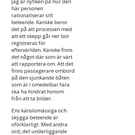
Jag är nyfiken på hur den
här personen
rationaliserar sitt
beteende. Kanske beror
det på att processen med
att ett skepp går ner bör
registreras för
eftervärlden. Kanske finns
det något där som är värt
att rapportera om. Att det
finns passagerare ombord
på den sjunkande båten
som är i omedelbar fara
ska ha hindrat honom
från att ta bilder.
Ens känslomässiga och
skygga beteende är
oförklarligt. Med andra
ord, det underliggande