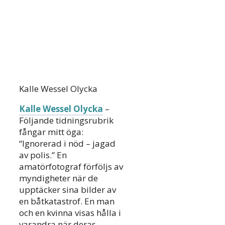
Kalle Wessel Olycka
Kalle Wessel Olycka
–
Följande tidningsrubrik
fångar mitt öga:
“Ignorerad i nöd – jagad
av polis.” En
amatörfotograf förföljs av
myndigheter när de
upptäcker sina bilder av
en båtkatastrof. En man
och en kvinna visas hålla i
varandra när deras