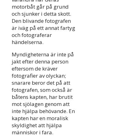
motorbåt går på grund
och sjunker i detta skott.
Den blivande fotografen
är iväg på ett annat fartyg
och fotograferar
händelserna.
Myndigheterna är inte på
jakt efter denna person
eftersom de kräver
fotografier av olyckan;
snarare beror det på att
fotografen, som också är
båtens kapten, har brutit
mot sjölagen genom att
inte hjälpa behövande. En
kapten har en moralisk
skyldighet att hjälpa
människor i fara.