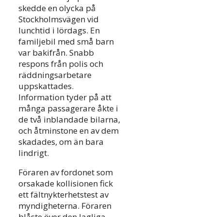
skedde en olycka på
Stockholmsvägen vid
lunchtid i lördags. En
familjebil med små barn
var bakifrån. Snabb
respons från polis och
räddningsarbetare
uppskattades.
Information tyder på att
många passagerare åkte i
de två inblandade bilarna,
och åtminstone en av dem
skadades, om än bara
lindrigt.
Föraren av fordonet som
orsakade kollisionen fick
ett fältnykterhetstest av
myndigheterna. Föraren
blåste över den lagliga