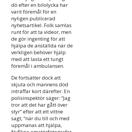
dö efter en bilolycka har
varit föremål för en
nyligen publicerad
nyhetsartikel. Folk samlas
runt för att ta videor, men
de gör ingenting för att
hjälpa de anställda när de
verkligen behöver hjälp
med att lasta ett tungt
föremål i ambulansen.
De fortsätter dock att
skjuta och mannens död
inträffar kort därefter. En
polisinspektör säger: “Jag
tror att det har gått över
styr” efter att ett vittne
sagt, “när du till och med
uppmanas att hjälpa,
Nyfikna amatörfotografer