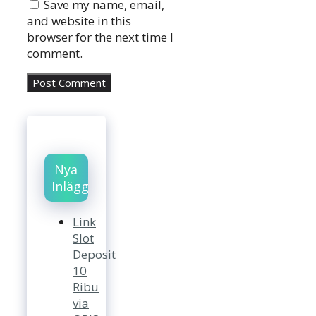
Save my name, email,
and website in this
browser for the next time I
comment.
Nya
Inlägg
Link
Slot
Deposit
10
Ribu
via