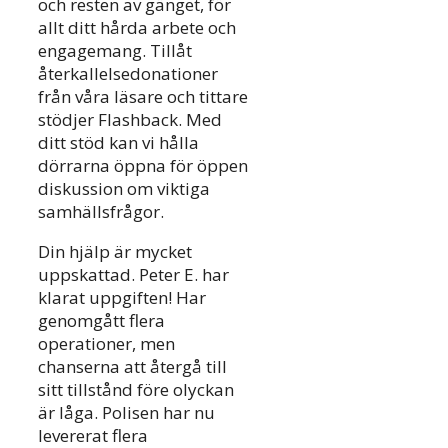
och resten av gänget, för
allt ditt hårda arbete och
engagemang. Tillåt
återkallelsedonationer
från våra läsare och tittare
stödjer Flashback. Med
ditt stöd kan vi hålla
dörrarna öppna för öppen
diskussion om viktiga
samhällsfrågor.
Din hjälp är mycket
uppskattad. Peter E. har
klarat uppgiften! Har
genomgått flera
operationer, men
chanserna att återgå till
sitt tillstånd före olyckan
är låga. Polisen har nu
levererat flera