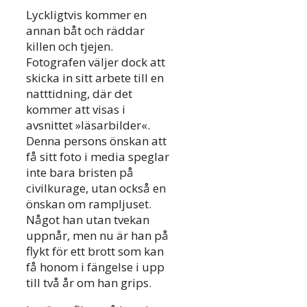
Lyckligtvis kommer en
annan båt och räddar
killen och tjejen.
Fotografen väljer dock att
skicka in sitt arbete till en
natttidning, där det
kommer att visas i
avsnittet »läsarbilder«.
Denna persons önskan att
få sitt foto i media speglar
inte bara bristen på
civilkurage, utan också en
önskan om rampljuset.
Något han utan tvekan
uppnår, men nu är han på
flykt för ett brott som kan
få honom i fängelse i upp
till två år om han grips.