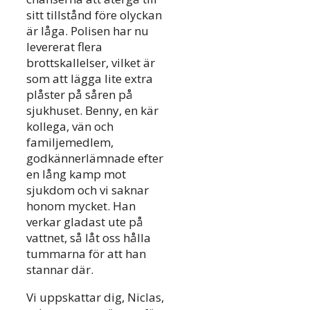
sitt tillstånd före olyckan
är låga. Polisen har nu
levererat flera
brottskallelser, vilket är
som att lägga lite extra
plåster på såren på
sjukhuset. Benny, en kär
kollega, vän och
familjemedlem,
godkännerlämnade efter
en lång kamp mot
sjukdom och vi saknar
honom mycket. Han
verkar gladast ute på
vattnet, så låt oss hålla
tummarna för att han
stannar där.
Vi uppskattar dig, Niclas,