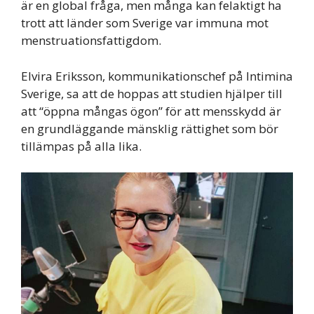
är en global fråga, men många kan felaktigt ha
trott att länder som Sverige var immuna mot
menstruationsfattigdom.
Elvira Eriksson, kommunikationschef på Intimina
Sverige, sa att de hoppas att studien hjälper till
att “öppna mångas ögon” för att mensskydd är
en grundläggande mänsklig rättighet som bör
tillämpas på alla lika.