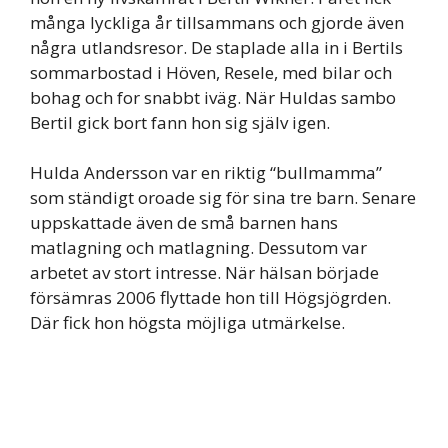
många lyckliga år tillsammans och gjorde även
några utlandsresor. De staplade alla in i Bertils
sommarbostad i Höven, Resele, med bilar och
bohag och for snabbt iväg. När Huldas sambo
Bertil gick bort fann hon sig själv igen.
Hulda Andersson var en riktig “bullmamma”
som ständigt oroade sig för sina tre barn. Senare
uppskattade även de små barnen hans
matlagning och matlagning. Dessutom var
arbetet av stort intresse. När hälsan började
försämras 2006 flyttade hon till Högsjögrden.
Där fick hon högsta möjliga utmärkelse.