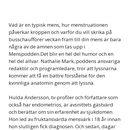
Vad är en typisk mens, hur menstruationen
påverkar kroppen och varför du vill skrika på
busschaufförer veckan fram till din mens är bara
några av de ämnen som tas upp i
Menspodden.Det blir en hel del humor och en
hel del allvar. Nathalie Mark, poddens ansvariga
redaktör och programledare, tror att lyssnarna
kommer att få en bättre förståelse för den
kvinnliga anatomin genom att lyssna.
Hulda Andersson, tv-profiler och författare som
också har endometrios, är avsnittets gästvärd
och berättar om sin erfarenhet av sjukdomen.
Hon led av fruktansvärda mensvärk i 18 år innan
hon slutligen fick diagnosen. Och sedan, dagar