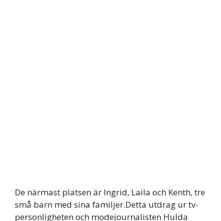
De närmast platsen är Ingrid, Laila och Kenth, tre
små barn med sina familjer.Detta utdrag ur tv-
personligheten och modejournalisten Hulda