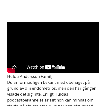
Hulda Andersson Familj
Du är förmodligen bekant med obehaget på
grund av din endometrios, men den här gången
visade det sig inte. Enligt Huldas
podcastbekännelse är allt hon kan minnas om
sin tid på akuten att skrika när hon blev rusad