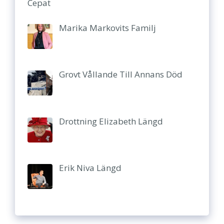
Cepat
Marika Markovits Familj
Grovt Vållande Till Annans Död
Drottning Elizabeth Längd
Erik Niva Längd