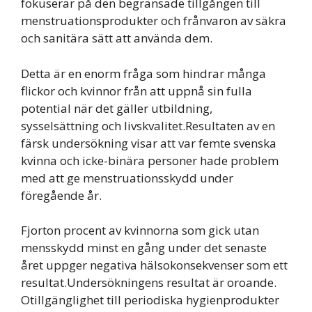
fokuserar på den begränsade tillgången till
menstruationsprodukter och frånvaron av säkra
och sanitära sätt att använda dem.
Detta är en enorm fråga som hindrar många
flickor och kvinnor från att uppnå sin fulla
potential när det gäller utbildning,
sysselsättning och livskvalitet.Resultaten av en
färsk undersökning visar att var femte svenska
kvinna och icke-binära personer hade problem
med att ge menstruationsskydd under
föregående år.
Fjorton procent av kvinnorna som gick utan
mensskydd minst en gång under det senaste
året uppger negativa hälsokonsekvenser som ett
resultat.Undersökningens resultat är oroande.
Otillgänglighet till periodiska hygienprodukter