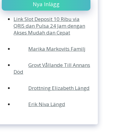
Nya Inlägg
Link Slot Deposit 10 Ribu via
QRIS dan Pulsa 24 Jam dengan
Akses Mudah dan Cepat
Marika Markovits Familj
Grovt Vållande Till Annans
Död
Drottning Elizabeth Längd
Erik Niva Längd