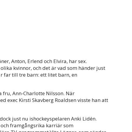
er, Anton, Erlend och Elvira, har sex.
lika kvinnor, och det är vad som händer just
r till tre barn: ett litet barn, en
a fru, Ann-Charlotte Nilsson. När
 exec Kirsti Skavberg Roaldsen visste han att
 dock just nu ishockeyspelaren Anki Lidén.
a och framgångsrika karriär som