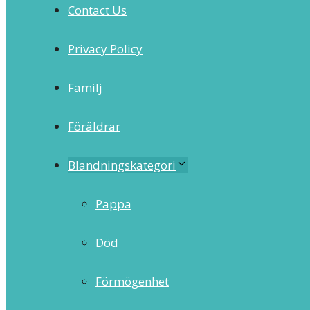
Contact Us
Privacy Policy
Familj
Föräldrar
Blandningskategori
Pappa
Död
Förmögenhet