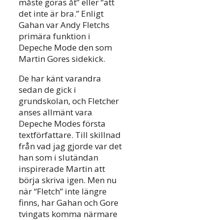
måste göras åt” eller “att
det inte är bra.” Enligt
Gahan var Andy Fletchs
primära funktion i
Depeche Mode den som
Martin Gores sidekick.
De har känt varandra
sedan de gick i
grundskolan, och Fletcher
anses allmänt vara
Depeche Modes första
textförfattare. Till skillnad
från vad jag gjorde var det
han som i slutändan
inspirerade Martin att
börja skriva igen. Men nu
när “Fletch” inte längre
finns, har Gahan och Gore
tvingats komma närmare