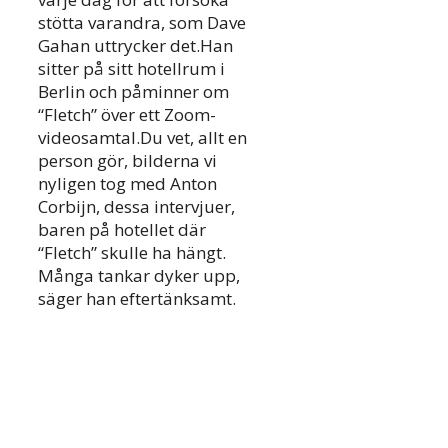
stötta varandra, som Dave
Gahan uttrycker det.Han
sitter på sitt hotellrum i
Berlin och påminner om
“Fletch” över ett Zoom-
videosamtal.Du vet, allt en
person gör, bilderna vi
nyligen tog med Anton
Corbijn, dessa intervjuer,
baren på hotellet där
“Fletch” skulle ha hängt.
Många tankar dyker upp,
säger han eftertänksamt.