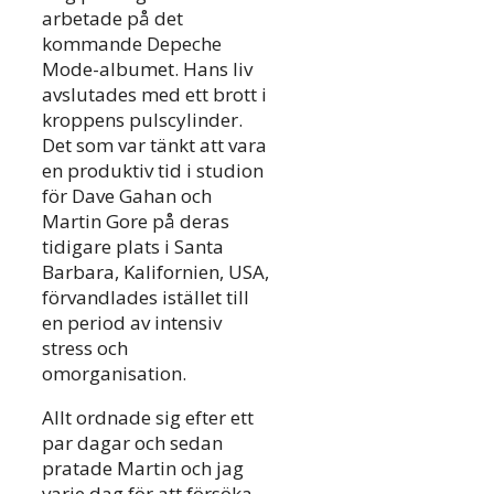
arbetade på det
kommande Depeche
Mode-albumet. Hans liv
avslutades med ett brott i
kroppens pulscylinder.
Det som var tänkt att vara
en produktiv tid i studion
för Dave Gahan och
Martin Gore på deras
tidigare plats i Santa
Barbara, Kalifornien, USA,
förvandlades istället till
en period av intensiv
stress och
omorganisation.
Allt ordnade sig efter ett
par dagar och sedan
pratade Martin och jag
varje dag för att försöka