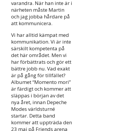
varandra. När han inte är i
närheten måste Martin
och jag jobba hårdare på
att kommunicera.
Vi har alltid kämpat med
kommunikation. Vi är inte
särskilt kompetenta på
det här området. Men vi
har förbättrats och gör ett
bättre jobb nu. Vad exakt
är på gång för tillfället?
Albumet “Momento mori”
är färdigt och kommer att
släppas i början av det
nya året, innan Depeche
Modes världsturné
startar. Detta band
kommer att uppträda den
23 maj på Friends arena