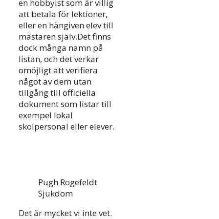
en hobbyist som är villig
att betala för lektioner,
eller en hängiven elev till
mästaren själv.Det finns
dock många namn på
listan, och det verkar
omöjligt att verifiera
något av dem utan
tillgång till officiella
dokument som listar till
exempel lokal
skolpersonal eller elever.
Pugh Rogefeldt
Sjukdom
Det är mycket vi inte vet.