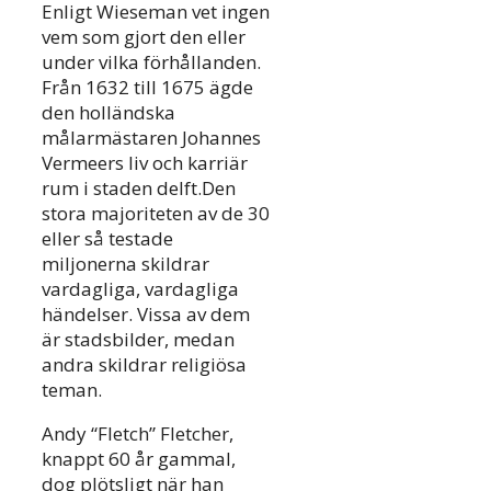
Enligt Wieseman vet ingen
vem som gjort den eller
under vilka förhållanden.
Från 1632 till 1675 ägde
den holländska
målarmästaren Johannes
Vermeers liv och karriär
rum i staden delft.Den
stora majoriteten av de 30
eller så testade
miljonerna skildrar
vardagliga, vardagliga
händelser. Vissa av dem
är stadsbilder, medan
andra skildrar religiösa
teman.
Andy “Fletch” Fletcher,
knappt 60 år gammal,
dog plötsligt när han