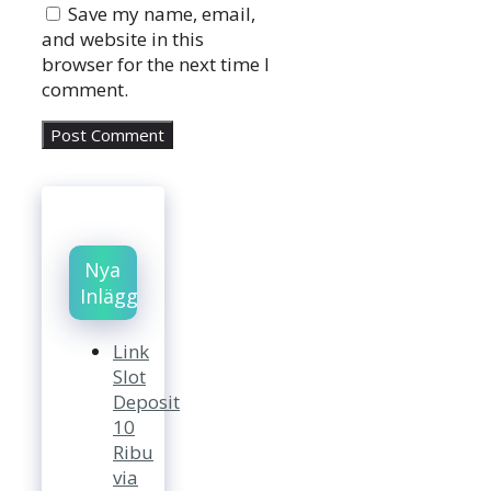
Save my name, email,
and website in this
browser for the next time I
comment.
Nya
Inlägg
Link
Slot
Deposit
10
Ribu
via