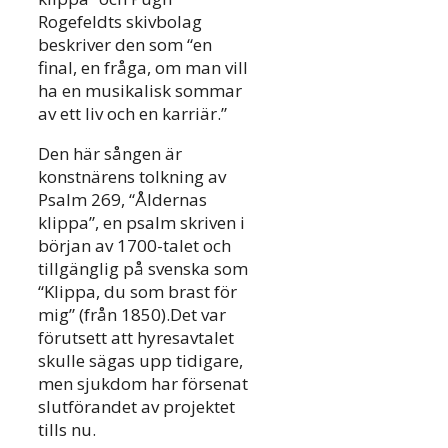
Rogefeldts skivbolag
beskriver den som “en
final, en fråga, om man vill
ha en musikalisk sommar
av ett liv och en karriär.”
Den här sången är
konstnärens tolkning av
Psalm 269, “Åldernas
klippa”, en psalm skriven i
början av 1700-talet och
tillgänglig på svenska som
“Klippa, du som brast för
mig” (från 1850).Det var
förutsett att hyresavtalet
skulle sägas upp tidigare,
men sjukdom har försenat
slutförandet av projektet
tills nu.