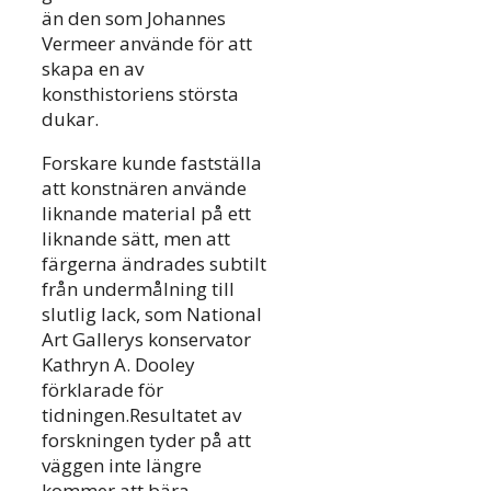
än den som Johannes
Vermeer använde för att
skapa en av
konsthistoriens största
dukar.
Forskare kunde fastställa
att konstnären använde
liknande material på ett
liknande sätt, men att
färgerna ändrades subtilt
från undermålning till
slutlig lack, som National
Art Gallerys konservator
Kathryn A. Dooley
förklarade för
tidningen.Resultatet av
forskningen tyder på att
väggen inte längre
kommer att bära