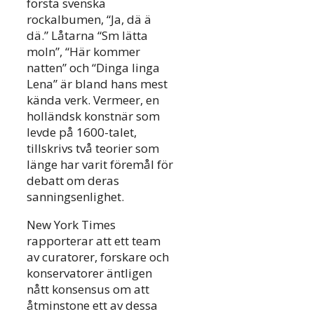
första svenska
rockalbumen, “Ja, dä ä
dä.” Låtarna “Sm lätta
moln”, “Här kommer
natten” och “Dinga linga
Lena” är bland hans mest
kända verk. Vermeer, en
holländsk konstnär som
levde på 1600-talet,
tillskrivs två teorier som
länge har varit föremål för
debatt om deras
sanningsenlighet.
New York Times
rapporterar att ett team
av curatorer, forskare och
konservatorer äntligen
nått konsensus om att
åtminstone ett av dessa