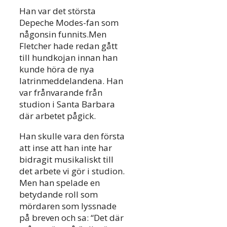
Han var det största
Depeche Modes-fan som
någonsin funnits.Men
Fletcher hade redan gått
till hundkojan innan han
kunde höra de nya
latrinmeddelandena. Han
var frånvarande från
studion i Santa Barbara
där arbetet pågick.
Han skulle vara den första
att inse att han inte har
bidragit musikaliskt till
det arbete vi gör i studion.
Men han spelade en
betydande roll som
mördaren som lyssnade
på breven och sa: “Det där