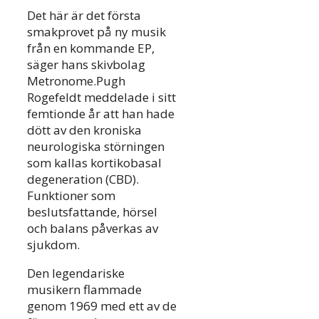
Det här är det första
smakprovet på ny musik
från en kommande EP,
säger hans skivbolag
Metronome.Pugh
Rogefeldt meddelade i sitt
femtionde år att han hade
dött av den kroniska
neurologiska störningen
som kallas kortikobasal
degeneration (CBD).
Funktioner som
beslutsfattande, hörsel
och balans påverkas av
sjukdom.
Den legendariske
musikern flammade
genom 1969 med ett av de