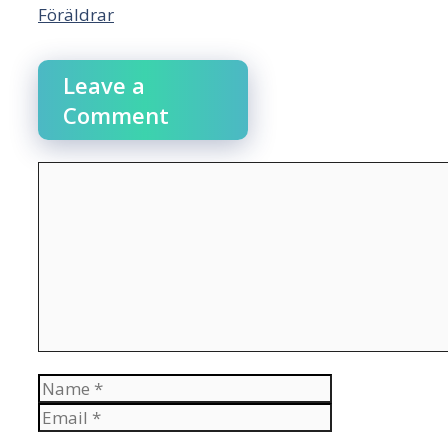
Föräldrar
Leave a
Comment
Comment
Name
Email
Website