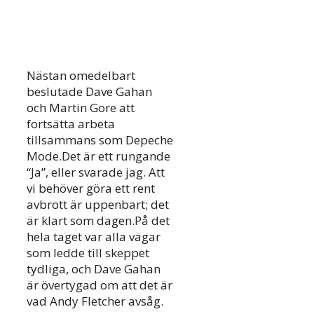
Nästan omedelbart
beslutade Dave Gahan
och Martin Gore att
fortsätta arbeta
tillsammans som Depeche
Mode.Det är ett rungande
“Ja”, eller svarade jag. Att
vi behöver göra ett rent
avbrott är uppenbart; det
är klart som dagen.På det
hela taget var alla vägar
som ledde till skeppet
tydliga, och Dave Gahan
är övertygad om att det är
vad Andy Fletcher avsåg.