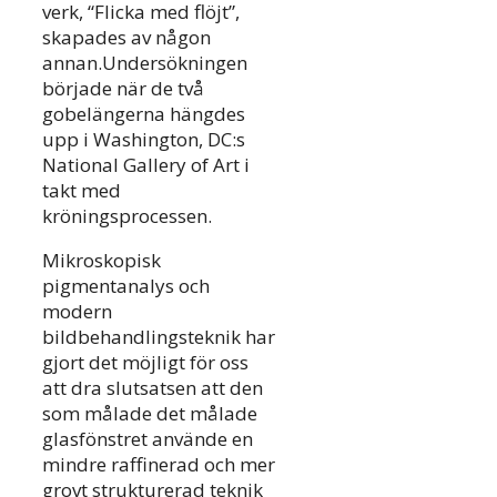
verk, “Flicka med flöjt”,
skapades av någon
annan.Undersökningen
började när de två
gobelängerna hängdes
upp i Washington, DC:s
National Gallery of Art i
takt med
kröningsprocessen.
Mikroskopisk
pigmentanalys och
modern
bildbehandlingsteknik har
gjort det möjligt för oss
att dra slutsatsen att den
som målade det målade
glasfönstret använde en
mindre raffinerad och mer
grovt strukturerad teknik