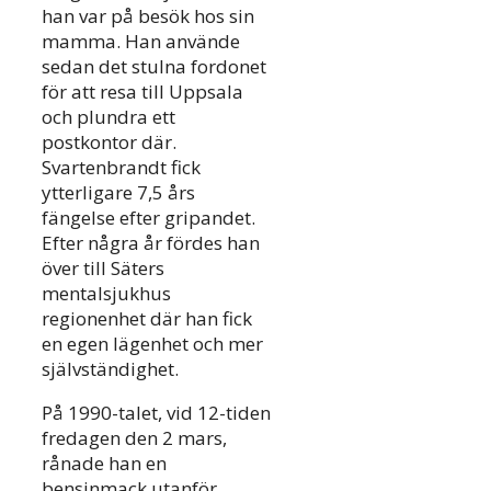
han var på besök hos sin
mamma. Han använde
sedan det stulna fordonet
för att resa till Uppsala
och plundra ett
postkontor där.
Svartenbrandt fick
ytterligare 7,5 års
fängelse efter gripandet.
Efter några år fördes han
över till Säters
mentalsjukhus
regionenhet där han fick
en egen lägenhet och mer
självständighet.
På 1990-talet, vid 12-tiden
fredagen den 2 mars,
rånade han en
bensinmack utanför