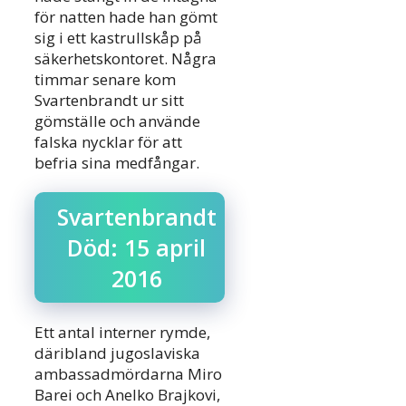
för natten hade han gömt
sig i ett kastrullskåp på
säkerhetskontoret. Några
timmar senare kom
Svartenbrandt ur sitt
gömställe och använde
falska nycklar för att
befria sina medfångar.
Svartenbrandt
Död: 15 april
2016
Ett antal interner rymde,
däribland jugoslaviska
ambassadmördarna Miro
Barei och Anelko Brajkovi,