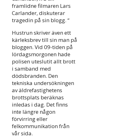
framlidne filmaren Lars
Carlander, diskuterar
tragedin på sin blogg. “
Hustrun skriver även ett
kärleksbrev till sin man på
bloggen. Vid 09-tiden på
lördagsmorgonen hade
polisen uteslutit allt brott
i samband med
dödsbranden. Den
tekniska undersökningen
av äldrefastighetens
brottsplats beräknas
inledas i dag. Det finns
inte längre någon
förvirring eller
felkommunikation från
vår sida.