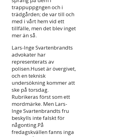
sprang på dem i
trappuppgngen och i
trädgården; de var till och
med i vårt hem vid ett
tillfälle, men det blev inget
mer än så.
Lars-Inge Svartenbrandts
advokater har
representerats av
polisen.Huset är övergivet,
och en teknisk
undersökning kommer att
ske på torsdag.
Rubrikeras först som ett
mordmärke. Men Lars-
Inge Svartenbrandts fru
beskylls inte falskt för
någonting.På
fredagskvällen fanns inga