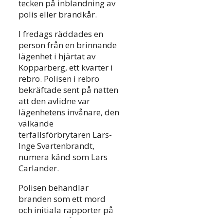
tecken på inblandning av
polis eller brandkår.
I fredags räddades en
person från en brinnande
lägenhet i hjärtat av
Kopparberg, ett kvarter i
rebro. Polisen i rebro
bekräftade sent på natten
att den avlidne var
lägenhetens invånare, den
välkände
terfallsförbrytaren Lars-
Inge Svartenbrandt,
numera känd som Lars
Carlander.
Polisen behandlar
branden som ett mord
och initiala rapporter på