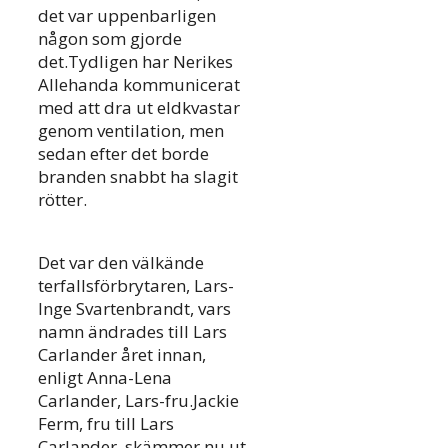
det var uppenbarligen
någon som gjorde
det.Tydligen har Nerikes
Allehanda kommunicerat
med att dra ut eldkvastar
genom ventilation, men
sedan efter det borde
branden snabbt ha slagit
rötter.
Det var den välkände
terfallsförbrytaren, Lars-
Inge Svartenbrandt, vars
namn ändrades till Lars
Carlander året innan,
enligt Anna-Lena
Carlander, Lars-fru.Jackie
Ferm, fru till Lars
Carlander, skämmer nu ut