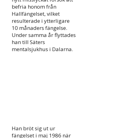
befria honom från
Hallfängelset, vilket
resulterade i ytterligare
10 månaders fängelse.
Under samma år flyttades
han till Säters
mentalsjukhus i Dalarna.
Han bröt sig ut ur
fängelset i maj 1986 när