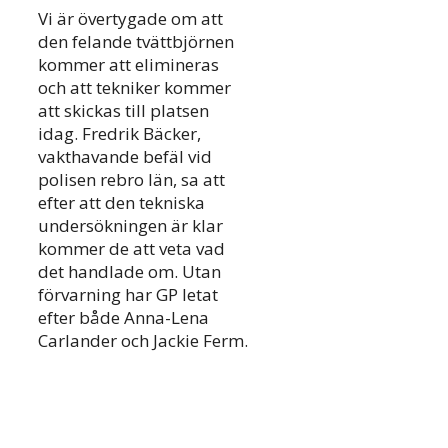
Vi är övertygade om att
den felande tvättbjörnen
kommer att elimineras
och att tekniker kommer
att skickas till platsen
idag. Fredrik Bäcker,
vakthavande befäl vid
polisen rebro län, sa att
efter att den tekniska
undersökningen är klar
kommer de att veta vad
det handlade om. Utan
förvarning har GP letat
efter både Anna-Lena
Carlander och Jackie Ferm.