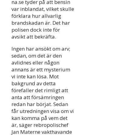
na.se tyder på att bensin
var inblandat, vilket skulle
förklara hur allvarlig
brandskadan är. Det har
polisen dock inte för
avsikt att bekräfta.
Ingen har ansökt om arv;
sedan, om det är den
avlidnes eller någon
annans är ett mysterium
vi inte kan lösa. Mot
bakgrund av detta
förefaller det rimligt att
anta att försämringen
redan har börjat. Sedan
får utredningen visa om vi
kan komma på vem det
är, säger rebropolischef
Jan Materne vakthavande