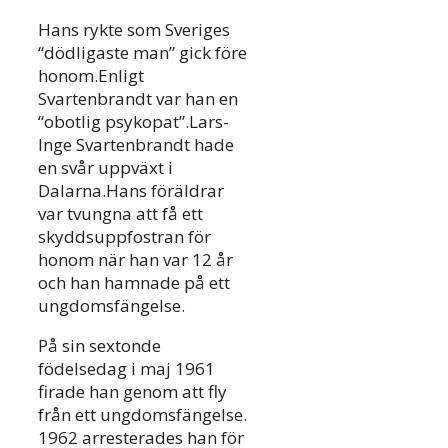
Hans rykte som Sveriges
“dödligaste man” gick före
honom.Enligt
Svartenbrandt var han en
“obotlig psykopat”.Lars-
Inge Svartenbrandt hade
en svår uppväxt i
Dalarna.Hans föräldrar
var tvungna att få ett
skyddsuppfostran för
honom när han var 12 år
och han hamnade på ett
ungdomsfängelse.
På sin sextonde
födelsedag i maj 1961
firade han genom att fly
från ett ungdomsfängelse.
1962 arresterades han för