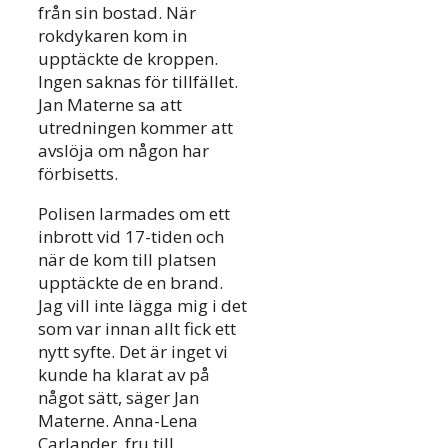
från sin bostad. När
rokdykaren kom in
upptäckte de kroppen.
Ingen saknas för tillfället.
Jan Materne sa att
utredningen kommer att
avslöja om någon har
förbisetts.
Polisen larmades om ett
inbrott vid 17-tiden och
när de kom till platsen
upptäckte de en brand.
Jag vill inte lägga mig i det
som var innan allt fick ett
nytt syfte. Det är inget vi
kunde ha klarat av på
något sätt, säger Jan
Materne. Anna-Lena
Carlander, fru till