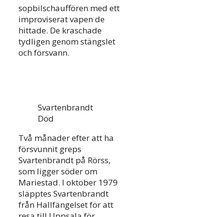
sopbilschauffören med ett
improviserat vapen de
hittade. De kraschade
tydligen genom stängslet
och försvann.
Svartenbrandt
Död
Två månader efter att ha
försvunnit greps
Svartenbrandt på Rörss,
som ligger söder om
Mariestad. I oktober 1979
släpptes Svartenbrandt
från Hallfängelset för att
resa till Uppsala för