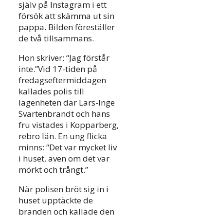
själv på Instagram i ett
försök att skämma ut sin
pappa. Bilden föreställer
de två tillsammans.
Hon skriver: “Jag förstår
inte.”Vid 17-tiden på
fredagseftermiddagen
kallades polis till
lägenheten där Lars-Inge
Svartenbrandt och hans
fru vistades i Kopparberg,
rebro län. En ung flicka
minns: “Det var mycket liv
i huset, även om det var
mörkt och trångt.”
När polisen bröt sig in i
huset upptäckte de
branden och kallade den