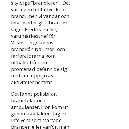
skyldige “brandkiren”. Det
var ingen fullt utvecklad
brand, men vi var där och
letade efter glödbränder,
säger Fredrik Bjelke,
varumärkeschef för
Västerbergslagens
brandkår. När mor- och
farföräldrarna kom
tillbaka från sin
promenad befann de sig
mitt i en uppsjö av
aktiviteter hemma.
Det fanns polisbilar,
brandbilar och
ambulanser. Hon kom ut
genom takfläkten. Jag vet
inte vem som startade
branden eller varför, men