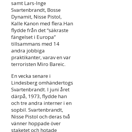
samt Lars-Inge
Svartenbrandt, Bosse
Dynamit, Nisse Pistol,
Kalle Kanon med flera.Han
flydde från det “säkraste
fängelset i Europa”
tillsammans med 14
andra jobbiga
praktikanter, varav en var
terroristen Miro Bareic.
En vecka senare i
Lindesberg omhändertogs
Svartenbrandt. I juni året
därpå, 1973, flydde han
och tre andra interner i en
sopbil. Svartenbrandt,
Nisse Pistol och deras två
vänner hoppade över
staketet och hotade