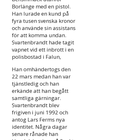
Borlänge med en pistol.
Han lurade en kund på
fyra tusen svenska kronor
och använde sin assistans
för att komma undan.
Svartenbrandt hade tagit
vapnet vid ett inbrott i en
polisbostad i Falun,
Han omhändertogs den
22 mars medan han var
tjänstledig och han
erkände att han begått
samtliga gärningar.
Svartenbrandt blev
frigiven i juni 1992 och
antog Lars Ferms nya
identitet. Några dagar
senare rånade han