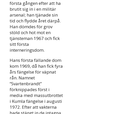
första gången efter att ha
brutit sig in i en militär
arsenal; han tjänade sin
tid och flydde året därpå.
Han dömdes för grov
stöld och hot mot en
tjänsteman 1967 och fick
sitt första
interneringsdom.
Hans första fällande dom
kom 1969, då han fick fyra
års fängelse för väpnat
rån. Namnet
“Svartenbrandt”
förknippades först i
media med massutbrottet
i Kumla fängelse i augusti
1972. Efter att vakterna
hade stängt in de intagna