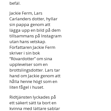
befäl.
Jackie Ferm, Lars
Carlanders dotter, hyllar
sin pappa genom att
lägga upp en bild på dem
tillsammans på Instagram
utan hans vetskap.
Författaren Jackie Ferm
skriver i sin bok
“Rövardotter” om sina
upplevelser som en
brottslingsdotter. Lars tar
hand om Jackie genom att
hålla henne högt som en
liten fågel i huset.
Ridtjänsten lyckades på
ett säkert sätt ta bort en
kvinna med lättare sablar