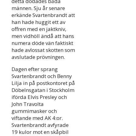
detta dödades båda
männen. Sju år senare
erkände Svartenbrandt att
han hade huggit ett av
offren med en jaktkniv,
men vidhöll ändå att hans
numera döde vän faktiskt
hade avlossat skotten som
avslutade prövningen.
Dagen efter sprang
Svartenbrandt och Benny
Lilja in på postkontoret på
Döbelnsgatan i Stockholm
iförda Elvis Presley och
John Travolta
gummimasker och
viftande med AK 4:or.
Svartenbrandt avfyrade
19 kulor mot en skåpbil