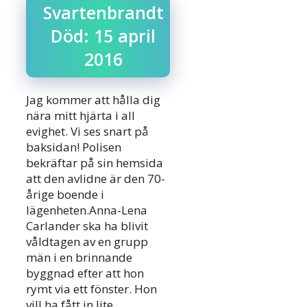
Svartenbrandt
Död: 15 april
2016
Jag kommer att hålla dig
nära mitt hjärta i all
evighet. Vi ses snart på
baksidan! Polisen
bekräftar på sin hemsida
att den avlidne är den 70-
årige boende i
lägenheten.Anna-Lena
Carlander ska ha blivit
våldtagen av en grupp
män i en brinnande
byggnad efter att hon
rymt via ett fönster. Hon
vill ha fått in lite