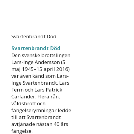
Svartenbrandt Död
Svartenbrandt Död
–
Den svenske brottslingen
Lars-Inge Andersson (5
maj 1945–15 april 2016)
var även känd som Lars-
Inge Svartenbrandt, Lars
Ferm och Lars Patrick
Carlander. Flera rån,
våldsbrott och
fängelserymningar ledde
till att Svartenbrandt
avtjänade nästan 40 års
fängelse.