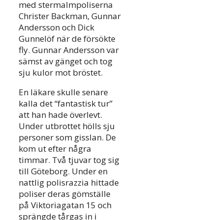
med stermalmpoliserna
Christer Backman, Gunnar
Andersson och Dick
Gunnelöf när de försökte
fly. Gunnar Andersson var
sämst av gänget och tog
sju kulor mot bröstet.
En läkare skulle senare
kalla det “fantastisk tur”
att han hade överlevt.
Under utbrottet hölls sju
personer som gisslan. De
kom ut efter några
timmar. Två tjuvar tog sig
till Göteborg. Under en
nattlig polisrazzia hittade
poliser deras gömställe
på Viktoriagatan 15 och
sprängde tårgas in i