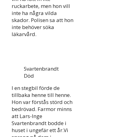
ruckarbete, men hon vill
inte ha några vilda
skador. Polisen sa att hon
inte behöver söka
läkarvård.
Svartenbrandt
Död
I en stegbil förde de
tillbaka henne till henne.
Hon var förstås störd och
bedrövad. Farmor minns
att Lars-Inge
Svartenbrandt bodde i
huset i ungefär ett år.Vi