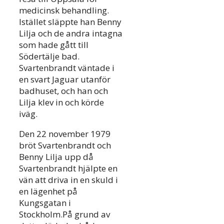
medicinsk behandling.
Istället släppte han Benny
Lilja och de andra intagna
som hade gått till
Södertälje bad.
Svartenbrandt väntade i
en svart Jaguar utanför
badhuset, och han och
Lilja klev in och körde
iväg.
Den 22 november 1979
bröt Svartenbrandt och
Benny Lilja upp då
Svartenbrandt hjälpte en
vän att driva in en skuld i
en lägenhet på
Kungsgatan i
Stockholm.På grund av