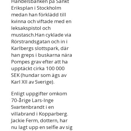
Handelsbanken på Sankt
Eriksplan i Stockholm
medan han förklädd till
kvinna och viftade med en
leksakspistol och
mustasch.Han cyklade via
Rörstrandsgatan och in i
Karlbergs slottspark, där
han greps i buskarna nära
Pompes grav efter att ha
upptäckt cirka 100 000
SEK (hundar som ägs av
Karl XII av Sverige).
Enligt uppgifter omkom
70-årige Lars-Inge
Svartenbrandt i en
villabrand i Kopparberg.
Jackie Ferm, dottern, har
nu lagt upp en selfie av sig