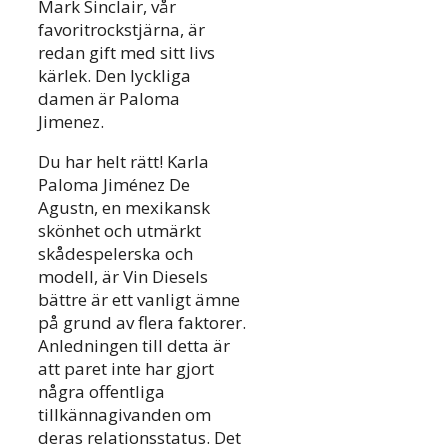
Mark Sinclair, vår
favoritrockstjärna, är
redan gift med sitt livs
kärlek. Den lyckliga
damen är Paloma
Jimenez.
Du har helt rätt! Karla
Paloma Jiménez De
Agustn, en mexikansk
skönhet och utmärkt
skådespelerska och
modell, är Vin Diesels
bättre är ett vanligt ämne
på grund av flera faktorer.
Anledningen till detta är
att paret inte har gjort
några offentliga
tillkännagivanden om
deras relationsstatus. Det