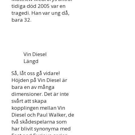
tidiga död 2005 var en
tragedi. Han var ung då,
bara 32.
Vin Diesel
Längd
Så, låt oss gå vidare!
Höjden på Vin Diesel är
bara en av många
dimensioner. Det är inte
svårt att skapa
kopplingen mellan Vin
Diesel och Paul Walker, de
två skådespelarna som
har blivit synonyma med