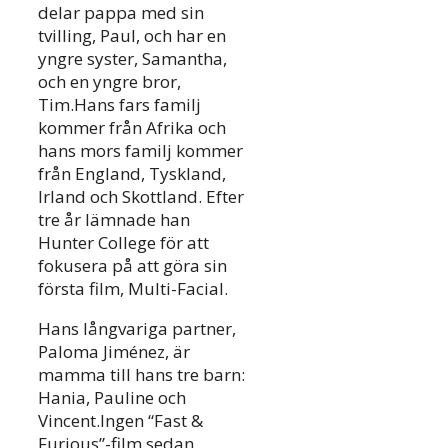
delar pappa med sin
tvilling, Paul, och har en
yngre syster, Samantha,
och en yngre bror,
Tim.Hans fars familj
kommer från Afrika och
hans mors familj kommer
från England, Tyskland,
Irland och Skottland. Efter
tre år lämnade han
Hunter College för att
fokusera på att göra sin
första film, Multi-Facial.
Hans långvariga partner,
Paloma Jiménez, är
mamma till hans tre barn:
Hania, Pauline och
Vincent.Ingen “Fast &
Furious”-film sedan