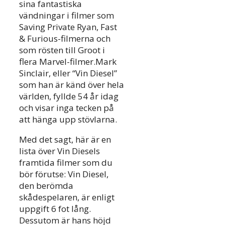
sina fantastiska
vändningar i filmer som
Saving Private Ryan, Fast
& Furious-filmerna och
som rösten till Groot i
flera Marvel-filmer.Mark
Sinclair, eller “Vin Diesel”
som han är känd över hela
världen, fyllde 54 år idag
och visar inga tecken på
att hänga upp stövlarna.
Med det sagt, här är en
lista över Vin Diesels
framtida filmer som du
bör förutse: Vin Diesel,
den berömda
skådespelaren, är enligt
uppgift 6 fot lång.
Dessutom är hans höjd