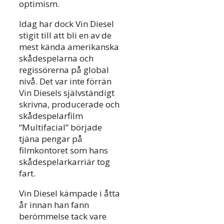
optimism.
Idag har dock Vin Diesel
stigit till att bli en av de
mest kända amerikanska
skådespelarna och
regissörerna på global
nivå. Det var inte förrän
Vin Diesels självständigt
skrivna, producerade och
skådespelarfilm
“Multifacial” började
tjäna pengar på
filmkontoret som hans
skådespelarkarriär tog
fart.
Vin Diesel kämpade i åtta
år innan han fann
berömmelse tack vare