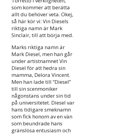
Torretto i verkligheten,
som kommer att berätta
allt du behöver veta. Okej,
så här kör vi: Vin Diesels
riktiga namn är Mark
Sinclair, till att börja med.
Marks riktiga namn är
Mark Diesel, men han går
under artistnamnet Vin
Diesel för att hedra sin
mamma, Delora Vincent.
Men han lade till “Diesel”
till sin scenmoniker
någonstans under sin tid
på universitetet. Diesel var
hans tidigare smeknamn
som fick honom av en vän
som beundrade hans
gränslösa entusiasm och