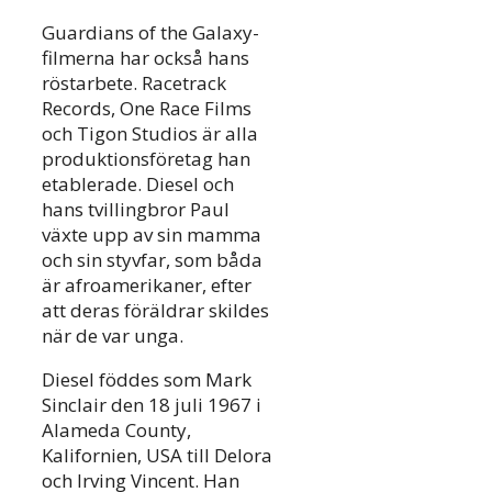
Guardians of the Galaxy-
filmerna har också hans
röstarbete. Racetrack
Records, One Race Films
och Tigon Studios är alla
produktionsföretag han
etablerade. Diesel och
hans tvillingbror Paul
växte upp av sin mamma
och sin styvfar, som båda
är afroamerikaner, efter
att deras föräldrar skildes
när de var unga.
Diesel föddes som Mark
Sinclair den 18 juli 1967 i
Alameda County,
Kalifornien, USA till Delora
och Irving Vincent. Han