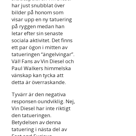
har just snubblat över
bilder på honom som
visar upp en ny tatuering
på ryggen medan han
letar efter sin senaste
sociala aktivitet. Det finns
ett par ögon i mitten av
tatueringen “ängelvingar”.
Väl! Fans av Vin Diesel och
Paul Walkers himmelska
vänskap kan tycka att
detta är överraskande.
Tyvärr är den negativa
responsen oundviklig. Nej,
Vin Diesel har inte riktigt
den tatueringen.
Betydelsen av denna
tatuering i nästa del av