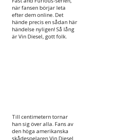
Fast and Furious-serien,
när fansen börjar leta
efter dem online. Det
hände precis en sådan här
händelse nyligen! Så lång
är Vin Diesel, gott folk.
Till centimetern tornar
han sig över alla. Fans av
den höga amerikanska
skådespelaren Vin Diesel