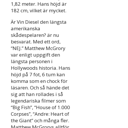
1,82 meter. Hans höjd är
182 cm, vilket är mycket.
Är Vin Diesel den längsta
amerikanska
skådespelaren? är nu
besvarat. Med ett ord,
“NEJ.” Matthew McGrory
var enligt uppgift den
längsta personen i
Hollywoods historia. Hans
höjd på 7 fot, 6 tum kan
komma som en chock för
läsaren. Och så hände det
sig att han rollades i så
legendariska filmer som
“Big Fish”, “House of 1.000
Corpses”, “Andre: Heart of
the Giant” och många fler.
Matthew McGrorys alltför