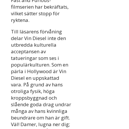
Fast and Furious-
filmserien har bekräftats,
vilket sätter stopp för
ryktena.
Till läsarens förvåning
delar Vin Diesel inte den
utbredda kulturella
acceptansen av
tatueringar som ses i
populärkulturen. Som en
pärla i Hollywood är Vin
Diesel en uppskattad
vara. På grund av hans
otroliga fysik, höga
kroppsbyggnad och
slående goda drag undrar
många av hans kvinnliga
beundrare om han är gift.
Väl! Damer, lugna ner dig;