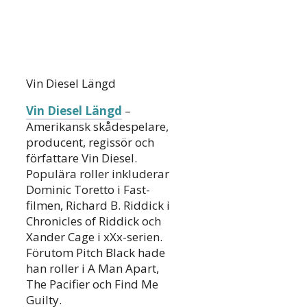
Vin Diesel Längd
Vin Diesel Längd
–
Amerikansk skådespelare,
producent, regissör och
författare Vin Diesel.
Populära roller inkluderar
Dominic Toretto i Fast-
filmen, Richard B. Riddick i
Chronicles of Riddick och
Xander Cage i xXx-serien.
Förutom Pitch Black hade
han roller i A Man Apart,
The Pacifier och Find Me
Guilty.