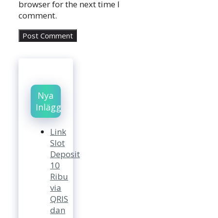
browser for the next time I
comment.
Nya
Inlägg
Link
Slot
Deposit
10
Ribu
via
QRIS
dan