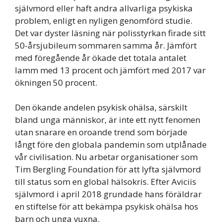
självmord eller haft andra allvarliga psykiska
problem, enligt en nyligen genomförd studie.
Det var dyster läsning när polisstyrkan firade sitt
50-årsjubileum sommaren samma år. Jämfört
med föregående år ökade det totala antalet
lamm med 13 procent och jämfört med 2017 var
ökningen 50 procent.
Den ökande andelen psykisk ohälsa, särskilt
bland unga människor, är inte ett nytt fenomen
utan snarare en oroande trend som började
långt före den globala pandemin som utplånade
vår civilisation. Nu arbetar organisationer som
Tim Bergling Foundation för att lyfta självmord
till status som en global hälsokris. Efter Aviciis
självmord i april 2018 grundade hans föräldrar
en stiftelse för att bekämpa psykisk ohälsa hos
barn och unga vuxna.