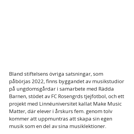
Bland stiftelsens övriga satsningar, som
påbörjas 2022, finns byggandet av musikstudior
på ungdomsgårdar i samarbete med Rädda
Barnen, stödet av FC Rosengrds tjejfotbol, ​​och ett
projekt med Linnéuniversitet kallat Make Music
Matter, där elever i årskurs fem. genom tolv
kommer att uppmuntras att skapa sin egen
musik som en del av sina musiklektioner.