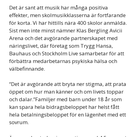
Det är sant att musik har många positiva
effekter, men skolmusikklasserna är fortfarande
för korta. Vi har hittills nära 400 skolor anmälda.
Sist men inte minst nämner Klas Bergling Avicii
Arena och det avgörande partnerskapet med
näringslivet, där företag som Trygg Hansa,
Bauhaus och Stockholm Live samarbetar för att
förbättra medarbetarnas psykiska hälsa och
välbefinnande.
“Det är avgörande att bryta ner stigma, att prata
öppet om hur man känner och om livets toppar
och dalar.”Familjer med barn under 18 år som
kan spara hela bidragsbeloppet har helst fått
hela betalningsbeloppet för en lägenhet med ett
sovrum.