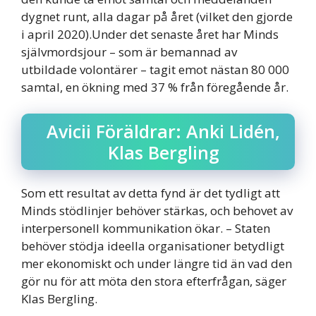
dygnet runt, alla dagar på året (vilket den gjorde
i april 2020).Under det senaste året har Minds
självmordsjour – som är bemannad av
utbildade volontärer – tagit emot nästan 80 000
samtal, en ökning med 37 % från föregående år.
Avicii Föräldrar: Anki Lidén,
Klas Bergling
Som ett resultat av detta fynd är det tydligt att
Minds stödlinjer behöver stärkas, och behovet av
interpersonell kommunikation ökar. – Staten
behöver stödja ideella organisationer betydligt
mer ekonomiskt och under längre tid än vad den
gör nu för att möta den stora efterfrågan, säger
Klas Bergling.