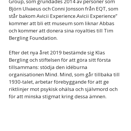
Group, som grundades 2014 av personer som
Björn Ulvaeus och Conni Jonsson från EQT, som
står bakom Avicii Experience.Avicii Experience”
kommer att bli ett museum som liknar Abbas
och kommer att donera sina royalties till Tim
Bergling Foundation.
Efter det nya året 2019 bestämde sig Klas
Bergling och stiftelsen för att göra sitt första
tillsammans: stödja den idéburna
organisationen Mind. Mind, som går tillbaka till
1930-talet, arbetar förebyggande för att ge
riktlinjer mot psykisk ohälsa och självmord och
för att minska stigmat kring dessa ämnen.