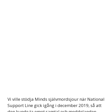
Vi ville stödja Minds självmordsjour när National
Support Line gick igång i december 2019, så att
den kunde ta emot samtal och meddelanden