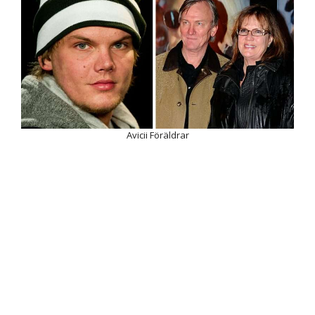
Avicii Föräldrar