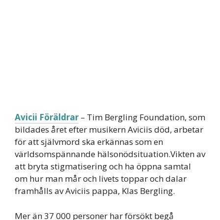
Avicii Föräldrar
– Tim Bergling Foundation, som
bildades året efter musikern Aviciis död, arbetar
för att självmord ska erkännas som en
världsomspännande hälsonödsituation.Vikten av
att bryta stigmatisering och ha öppna samtal
om hur man mår och livets toppar och dalar
framhålls av Aviciis pappa, Klas Bergling.
Mer än 37 000 personer har försökt begå