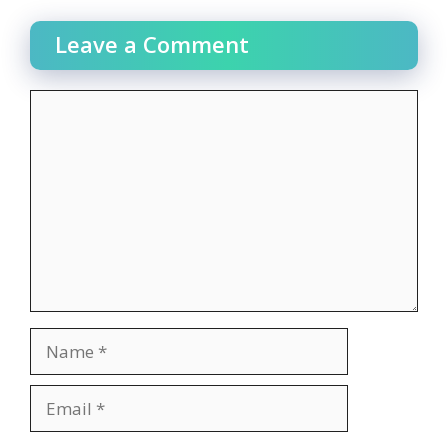
Leave a Comment
Comment
Name
Email