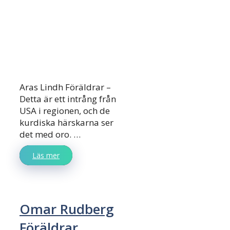
Aras Lindh Föräldrar –
Detta är ett intrång från
USA i regionen, och de
kurdiska härskarna ser
det med oro. …
Läs mer
Omar Rudberg
Föräldrar