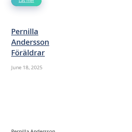
Läs mer
Pernilla
Andersson
Föräldrar
June 18, 2025
Pernilla Andersson