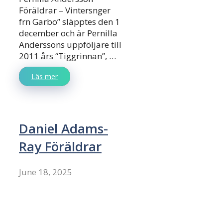
Föräldrar – Vintersnger
frn Garbo” släpptes den 1
december och är Pernilla
Anderssons uppföljare till
2011 års “Tiggrinnan”, …
Läs mer
Daniel Adams-
Ray Föräldrar
June 18, 2025