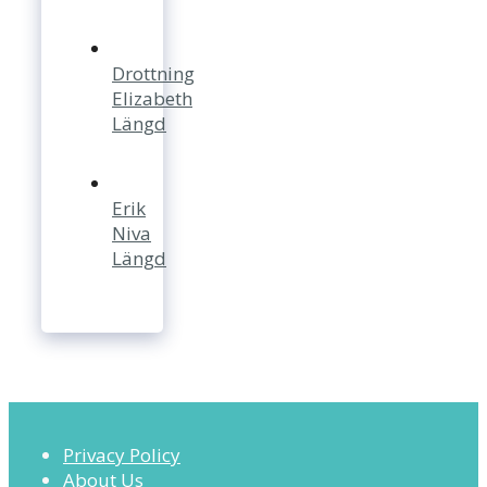
Drottning
Elizabeth
Längd
Erik
Niva
Längd
Privacy Policy
About Us