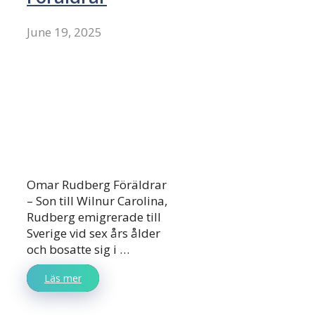
June 19, 2025
Omar Rudberg Föräldrar
– Son till Wilnur Carolina,
Rudberg emigrerade till
Sverige vid sex års ålder
och bosatte sig i …
Läs mer