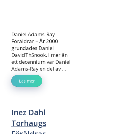
Daniel Adams-Ray
Föräldrar – År 2000
grundades Daniel
DavidThSnook. I mer än
ett decennium var Daniel
Adams-Ray en del av …
Läs mer
Inez Dahl
Torhaugs
Föräldrar