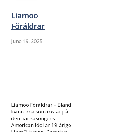
Liamoo
Föräldrar
June 19, 2025
Liamoo Föräldrar – Bland
kvinnorna som röstar på
den här säsongens
American Idol är 19-årige
Liam “Liamoo” Cacatian