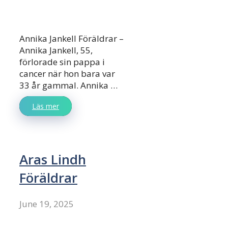
Annika Jankell Föräldrar –
Annika Jankell, 55,
förlorade sin pappa i
cancer när hon bara var
33 år gammal. Annika …
Läs mer
Aras Lindh
Föräldrar
June 19, 2025