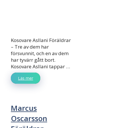
Kosovare Asllani Föräldrar
– Tre av dem har
försvunnit, och en av dem
har tyvärr gått bort.
Kosovare Asllani tappar …
Läs mer
Marcus
Oscarsson