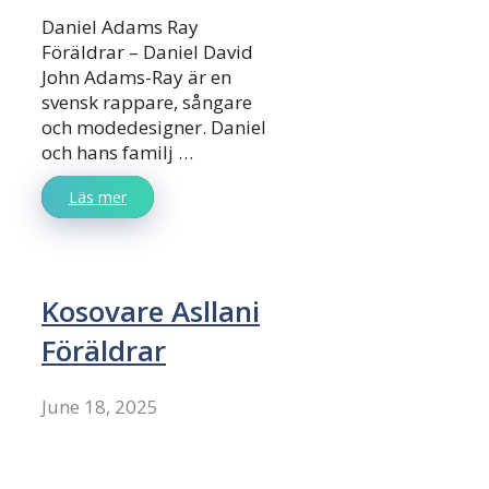
Daniel Adams Ray
Föräldrar – Daniel David
John Adams-Ray är en
svensk rappare, sångare
och modedesigner. Daniel
och hans familj …
Läs mer
Kosovare Asllani
Föräldrar
June 18, 2025