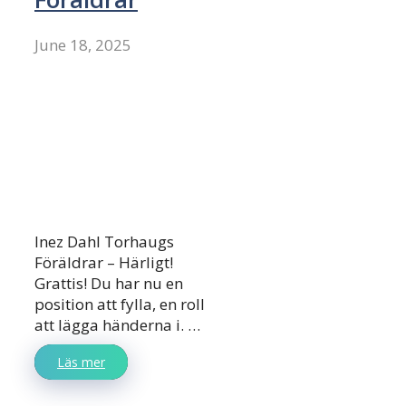
June 18, 2025
Inez Dahl Torhaugs
Föräldrar – Härligt!
Grattis! Du har nu en
position att fylla, en roll
att lägga händerna i. …
Läs mer