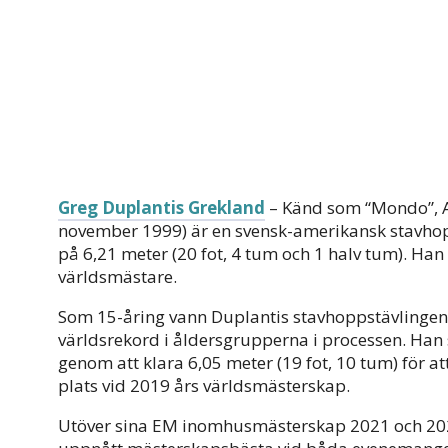
Greg Duplantis Grekland
– Känd som “Mondo”, 
november 1999) är en svensk-amerikansk stavhop
på 6,21 meter (20 fot, 4 tum och 1 halv tum). Ha
världsmästare.
Som 15-åring vann Duplantis stavhoppstävlingen
världsrekord i åldersgrupperna i processen. Han s
genom att klara 6,05 meter (19 fot, 10 tum) för a
plats vid 2019 års världsmästerskap.
Utöver sina EM inomhusmästerskap 2021 och 202