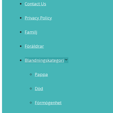
Contact Us
Privacy Policy
Familj
Föräldrar
Blandningskategori
Pappa
Död
Förmögenhet