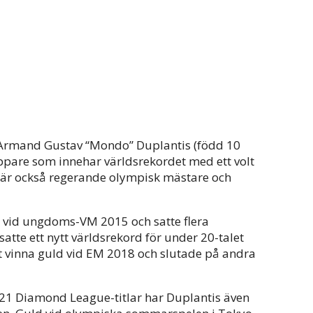
Armand Gustav “Mondo” Duplantis (född 10
pare som innehar världsrekordet med ett volt
n är också regerande olympisk mästare och
 vid ungdoms-VM 2015 och satte flera
atte ett nytt världsrekord för under 20-talet
tt vinna guld vid EM 2018 och slutade på andra
1 Diamond League-titlar har Duplantis även