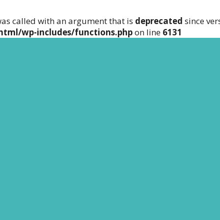
as called with an argument that is
deprecated
since ver
html/wp-includes/functions.php
on line
6131