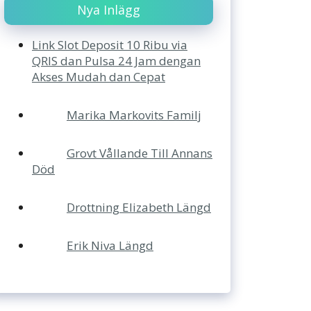
Nya Inlägg
Link Slot Deposit 10 Ribu via
QRIS dan Pulsa 24 Jam dengan
Akses Mudah dan Cepat
Marika Markovits Familj
Grovt Vållande Till Annans
Död
Drottning Elizabeth Längd
Erik Niva Längd