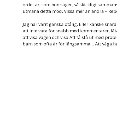
ordet är, som hon säger, så skickligt sammans
utmana detta mod. Vissa mer än andra – Reb
Jag har varit ganska otålig. Eller kanske sna
att inte vara för snabb med kommentarer, låta
att visa vägen och visa.Att få stå ut med pro
barn som ofta är för långsamma… Att våga ha till