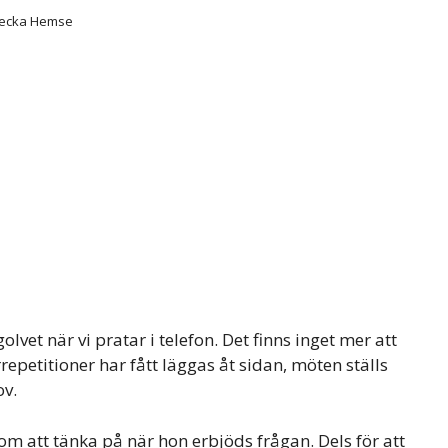
ecka Hemse
vet när vi pratar i telefon. Det finns inget mer att
repetitioner har fått läggas åt sidan, möten ställs
ov.
m att tänka på när hon erbjöds frågan. Dels för att