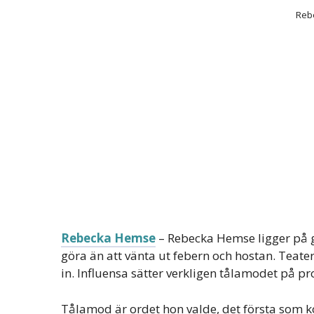
Reb
Rebecka Hemse
– Rebecka Hemse ligger på gol
göra än att vänta ut febern och hostan. Teater
in. Influensa sätter verkligen tålamodet på pr
Tålamod är ordet hon valde, det första som ko