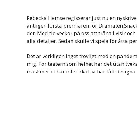
Rebecka Hemse regisserar just nu en nyskriven
äntligen första premiären för Dramaten.Snac
det. Med tio veckor på oss att träna i visir o
alla detaljer. Sedan skulle vi spela för åtta p
Det är verkligen inget trevligt med en pandem
mig. För teatern som helhet har det utan tvekan
maskineriet har inte orkat, vi har fått designa