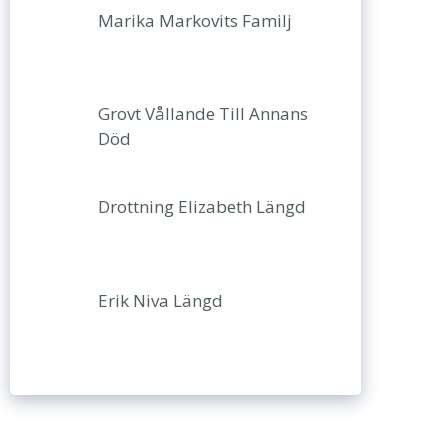
Marika Markovits Familj
Grovt Vållande Till Annans
Död
Drottning Elizabeth Längd
Erik Niva Längd