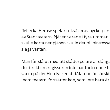
Rebecka Hemse spelar också en av nyckelperso
av Stadsteatern. Pjäsen varade i fyra timmar
skulle korta ner pjäsen skulle det bli ointres
slags väntan.
Man får stå ut med att skådespelare är dåliga
du direkt om regissören inte har förtroende fö
vänta på det.Hon tycker att tålamod är särskil
inom teatern, fortsätter hon, som inte bara är 