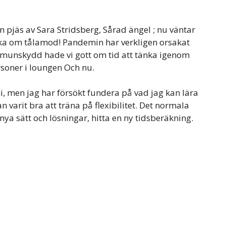
 pjäs av Sara Stridsberg, Sårad ängel ; nu väntar
ka om tålamod! Pandemin har verkligen orsakat
ch munskydd hade vi gott om tid att tänka igenom
ersoner i loungen Och nu.
i, men jag har försökt fundera på vad jag kan lära
 varit bra att träna på flexibilitet. Det normala
 nya sätt och lösningar, hitta en ny tidsberäkning.