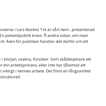
nerna i Lars Noréns Tid är vårt hem , presenterad
. En patientpublik krävs. Å andra sidan, om man
sant. Även för publiken handlar det därför om ett
 i början, osäkra, försöker. Som skådespelare vet
r din arbetsprocess, eller inte har tålamod att
t viktigt i hennes arbete. Det finns en långsamhet
strukturell.