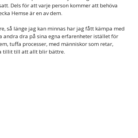
att. Dels för att varje person kommer att behöva
ecka Hemse är en av dem.
rare, så länge jag kan minnas har jag fått kämpa med
 andra dra på sina egna erfarenheter istället för
blem, tuffa processer, med människor som retar,
it till att allt blir bättre.