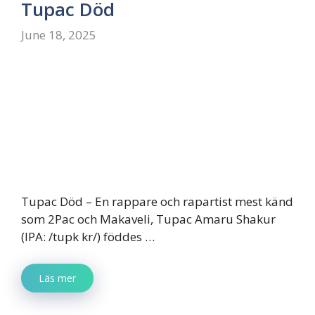
Tupac Död
June 18, 2025
Tupac Död – En rappare och rapartist mest känd
som 2Pac och Makaveli, Tupac Amaru Shakur
(IPA: /tupk kr/) föddes …
Läs mer