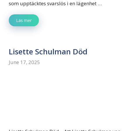
som upptäcktes svarslös i en lägenhet …
Läs mer
Lisette Schulman Död
June 17, 2025