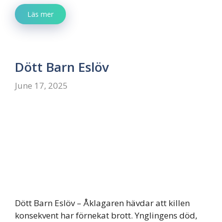
Läs mer
Dött Barn Eslöv
June 17, 2025
Dött Barn Eslöv – Åklagaren hävdar att killen
konsekvent har förnekat brott. Ynglingens död,