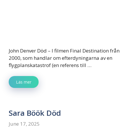
John Denver Död – I filmen Final Destination från
2000, som handlar om efterdyningarna av en
flygplanskatastrof (en referens till …
Läs mer
Sara Böök Död
June 17, 2025