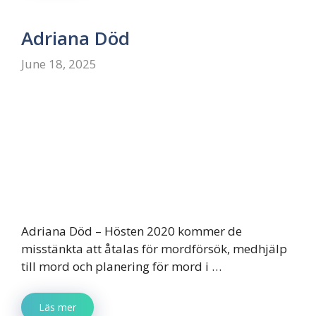
Adriana Död
June 18, 2025
Adriana Död – Hösten 2020 kommer de
misstänkta att åtalas för mordförsök, medhjälp
till mord och planering för mord i …
Läs mer