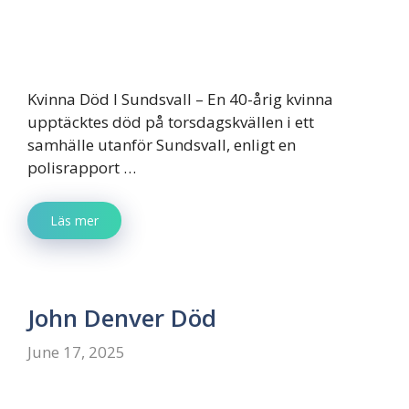
Kvinna Död I Sundsvall – En 40-årig kvinna
upptäcktes död på torsdagskvällen i ett
samhälle utanför Sundsvall, enligt en
polisrapport …
Läs mer
John Denver Död
June 17, 2025