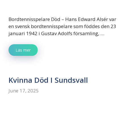
Bordtennisspelare Död – Hans Edward Alsér var
en svensk bordtennisspelare som föddes den 23
januari 1942 i Gustav Adolfs församling, …
Läs mer
Kvinna Död I Sundsvall
June 17, 2025