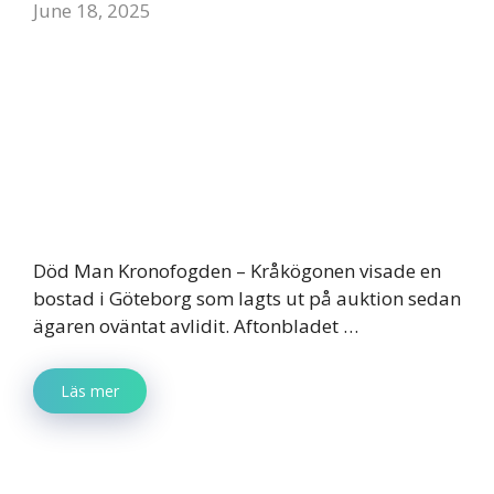
June 18, 2025
Död Man Kronofogden – Kråkögonen visade en
bostad i Göteborg som lagts ut på auktion sedan
ägaren oväntat avlidit. Aftonbladet …
Läs mer