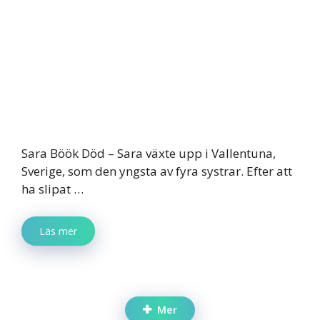
Sara Böök Död – Sara växte upp i Vallentuna,
Sverige, som den yngsta av fyra systrar. Efter att
ha slipat …
Läs mer
Mer